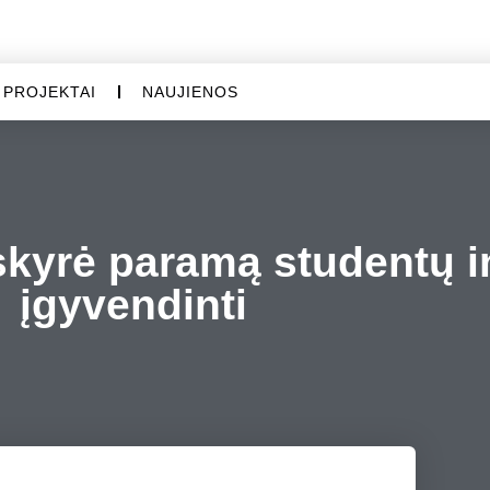
PROJEKTAI
NAUJIENOS
skyrė paramą studentų in
įgyvendinti